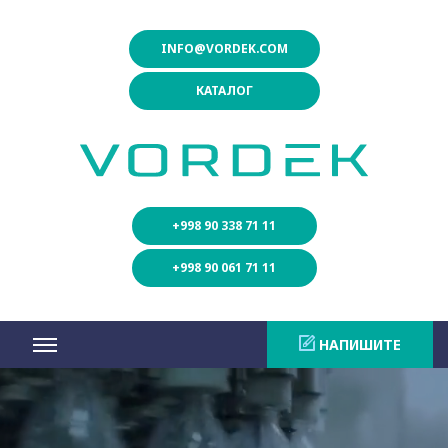
INFO@VORDEK.COM
КАТАЛОГ
+998 90 338 71 11
+998 90 061 71 11
НАПИШИТЕ