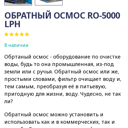
ОБРАТНЫЙ ОСМОС RO-5000
LPH
В наличии
Обртаный осмос - оборудование по очистке
воды, будь то она промышленная, из-под
земли или с ручья. Обратный осмос или же,
простыми словами, фильтр очищает воду и,
тем самым, преобразуя её в питьевую,
пригодную для жизни, воду. Чудесно, не так
ли?
Обратный осмос можно установить и
использовать как и в коммерческих, так и