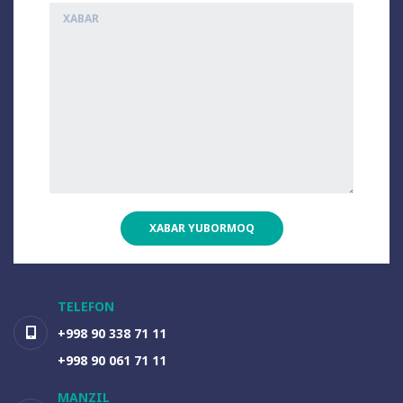
XABAR YUBORMOQ
TELEFON
+998 90 338 71 11
+998 90 061 71 11
MANZIL