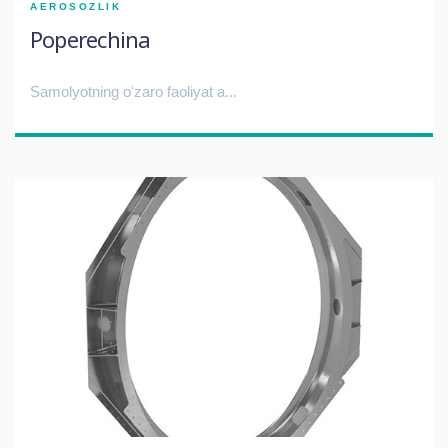
AEROSOZLIK
Poperechina
Samolyotning oʻzaro faoliyat a...