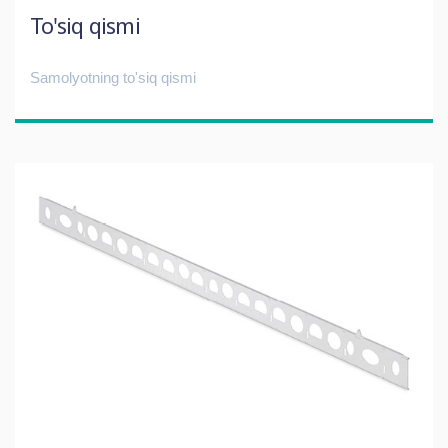
To'siq qismi
Samolyotning to'siq qismi