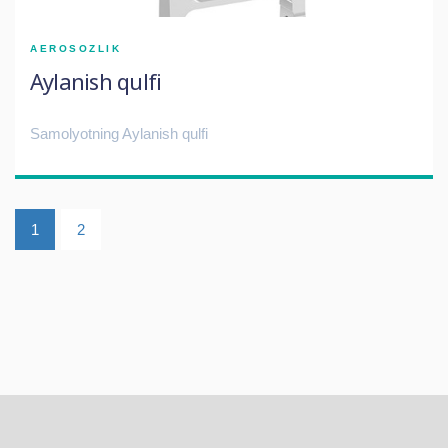
AEROSOZLIK
Aylanish qulfi
Samolyotning Aylanish qulfi
1
2