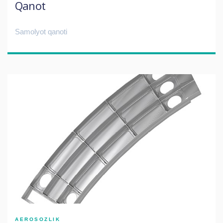
Qanot
Samolyot qanoti
AEROSOZLIK