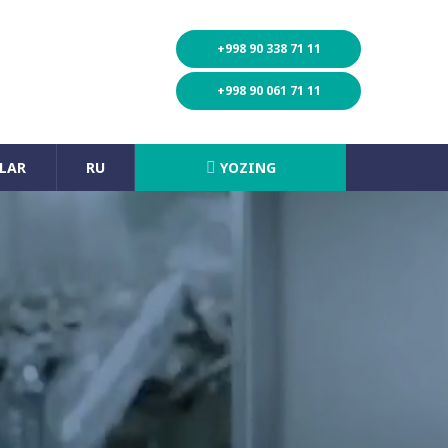
+998 90 338 71 11
+998 90 061 71 11
LAR
RU
YOZING