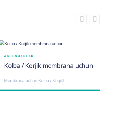
AKSESUARLAR
Kolba / Korjik membrana uchun
Membrana uchun Kolba / Korjik!
SUV 