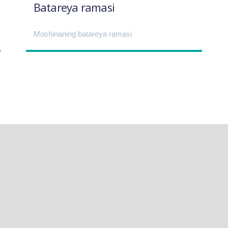
Batareya ramasi
Moshinaning batareya ramasi