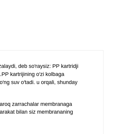
alaydi, deb so'raysiz: PP kartridji
.
PP kartrijining o'zi kolbaga
'ng suv o'tadi. u orqali, shunday
attaroq zarrachalar membranaga
 harakat bilan siz membrananing