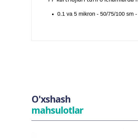
0.1 va 5 mikron - 50/75/100 sm 
O'xshash
mahsulotlar