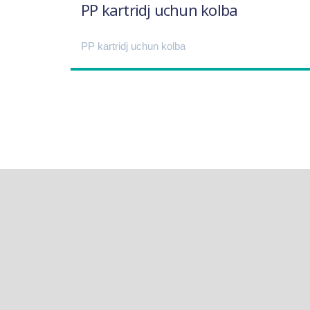
PP kartridj uchun kolba
PP kartridj uchun kolba