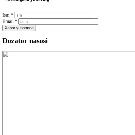
Ism
*
Email
*
Xabar yubormoq
Dozator nasosi