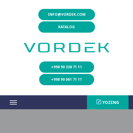
INFO@VORDEK.COM
KATALOG
+998 90 338 71 11
+998 90 061 71 11
YOZING