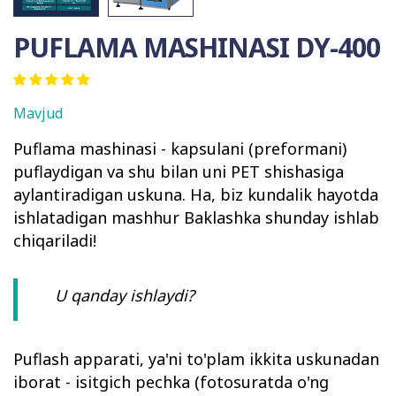
PUFLAMA MASHINASI DY-400
Mavjud
Puflama mashinasi - kapsulani (preformani)
puflaydigan va shu bilan uni PET shishasiga
aylantiradigan uskuna. Ha, biz kundalik hayotda
ishlatadigan mashhur Baklashka shunday ishlab
chiqariladi!
U qanday ishlaydi?
Puflash apparati, ya'ni to'plam ikkita uskunadan
iborat - isitgich pechka (fotosuratda o'ng